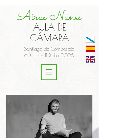
Airas Nunes
AULA DE
CÁMARA
Santiago de Compostela
6 Xullo - 11 Xullo 2026