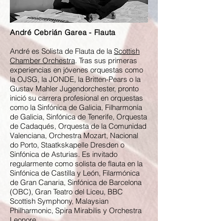
André Cebrián Garea - Flauta
André es Solista de Flauta de la
Scottish
Chamber Orchestra
. Tras sus primeras
experiencias en jóvenes orquestas como
la OJSG, la JONDE, la Britten-Pears o la
Gustav Mahler Jugendorchester, pronto
inició su carrera profesional en orquestas
como la Sinfónica de Galicia, Filharmonía
de Galicia, Sinfónica de Tenerife, Orquesta
de Cadaqués, Orquesta de la Comunidad
Valenciana, Orchestra Mozart, Nacional
do Porto, Staatkskapelle Dresden o
Sinfónica de Asturias. Es invitado
regularmente como solista de flauta en la
Sinfónica de Castilla y León, Filarmónica
de Gran Canaria, Sinfónica de Barcelona
(OBC), Gran Teatro del Liceu, BBC
Scottish Symphony, Malaysian
Philharmonic, Spira Mirabilis y Orchestra
Leonore.