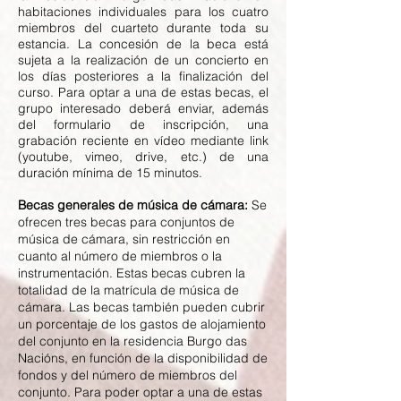
habitaciones individuales para los cuatro
miembros del cuarteto durante toda su
estancia. La concesión de la beca está
sujeta a la realización de un concierto en
los días posteriores a la finalización del
curso.
Para optar a una de estas becas, el
grupo interesado deberá enviar, además
del formulario de inscripción, una
grabación reciente en vídeo mediante link
(youtube, vimeo, drive, etc.) de una
duración mínima de 15 minutos.
Becas generales de música de cámara:
Se
ofrecen tres becas para conjuntos de
música de cámara, sin restricción en
cuanto al número de miembros o la
instrumentación. Estas becas cubren la
totalidad de la matrícula de música de
cámara. Las becas también pueden cubrir
un porcentaje de los gastos de alojamiento
del conjunto en la residencia Burgo das
Nacións, en función de la disponibilidad de
fondos y del número de miembros del
conjunto. Para poder optar a una de estas