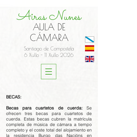
Airas Nunes
AULA DE
CÁMARA
Santiago de Compostela
6 Xullo - 11 Xullo 2026
BECAS:
Becas para cuartetos de cuerda:
Se
ofrecen tres becas para cuartetos de
cuerda. Estas becas cubren la matrícula
completa de música de cámara a tiempo
completo y el coste total del alojamiento en
la residencia Burgo das Nacións en