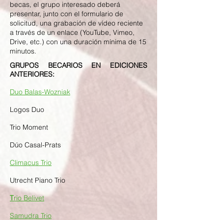
becas, el grupo interesado deberá
presentar, junto con el formulario de
solicitud, una grabación de vídeo reciente
a través de un enlace (YouTube, Vimeo,
Drive, etc.) con una duración mínima de 15
minutos.
GRUPOS BECARIOS EN EDICIONES
ANTERIORES:
Duo Balas-Wozniak
Logos Duo
Trio Moment
Dúo Casal-Prat
s
Climacus Trio
Utrecht Piano Trio
T
rio Belivet
Samudra Trio