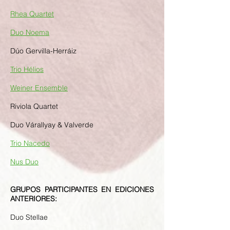
Rhea Quartet
Duo Noema
Dúo Gervilla-Herráiz
Trio Hélios
Weiner Ensemble
Riviola Quartet
Duo Várallyay & Valverde
Trio Nacedo
Nus Duo
GRUPOS PARTICIPANTES EN EDICIONES
ANTERIORES:
Duo Stellae