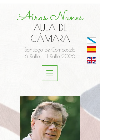
Airas Nunes
AULA DE
CÁMARA
Santiago de Compostela
6 Xullo - 11 Xullo 2026